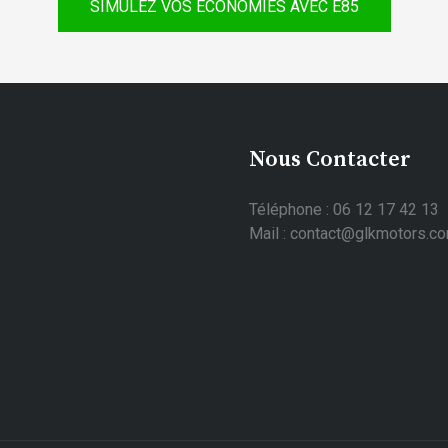
SIMULEZ VOS ÉCONOMIES AVEC E85
Nous Contacter
Téléphone : 06 12 17 42 13
Mail : contact@glkmotors.c