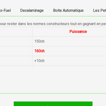
ex-Fuel
Decalaminage
Boite Automatique
Les Pet
pour rester dans les normes constructeurs tout en gagnant en p
Puissance
150ch
160ch
+10ch