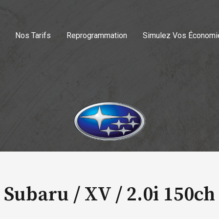
Nos Tarifs
Reprogrammation
Simulez Vos Économi
Subaru / XV /
2.0i 150ch