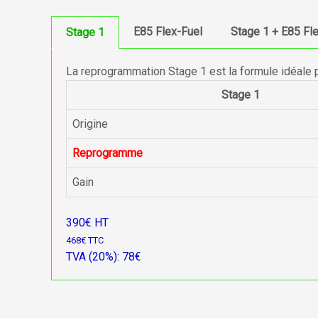
E85 Flex-Fuel
Stage 1 + E85 Fl
Stage 1
La reprogrammation Stage 1 est la formule idéale 
Stage 1
Origine
Reprogramme
Gain
390€ HT
468€ TTC
TVA (20%): 78€