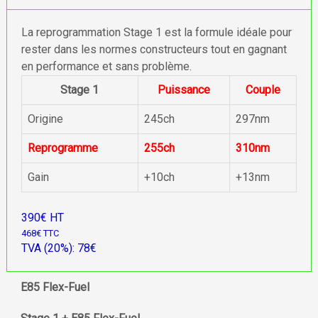
La reprogrammation Stage 1 est la formule idéale pour
rester dans les normes constructeurs tout en gagnant
en performance et sans problème.
Stage 1
Puissance
Couple
Origine
245ch
297nm
Reprogramme
255ch
310nm
Gain
+10ch
+13nm
390€ HT
468€ TTC
TVA (20%): 78€
E85 Flex-Fuel