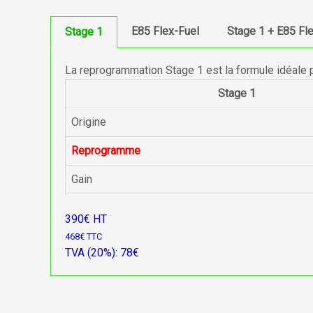
E85 Flex-Fuel
Stage 1 + E85 Fl
Stage 1
La reprogrammation Stage 1 est la formule idéale 
Stage 1
Origine
Reprogramme
Gain
390€ HT
468€ TTC
TVA (20%): 78€