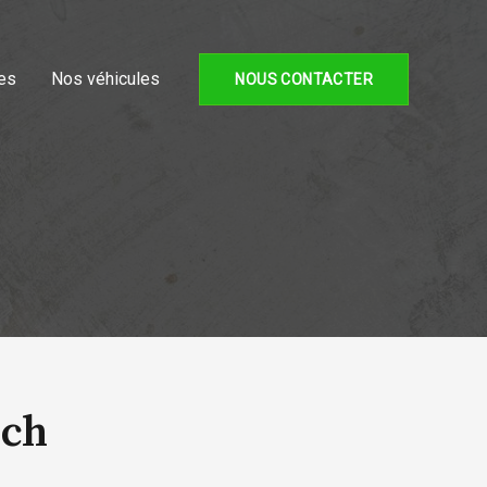
es
Nos véhicules
NOUS CONTACTER
5ch