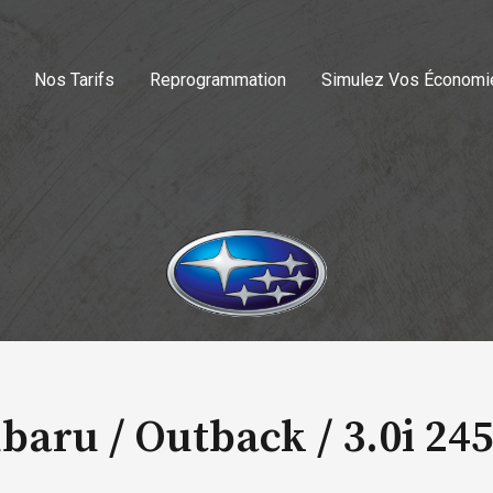
Nos Tarifs
Reprogrammation
Simulez Vos Économi
baru / Outback /
3.0i 24