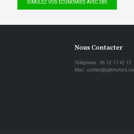
SIMULEZ VOS ÉCONOMIES AVEC E85
Nous Contacter
Téléphone : 06 12 17 42 13
Mail : contact@glkmotors.c