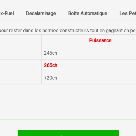
ex-Fuel
Decalaminage
Boite Automatique
Les Pet
pour rester dans les normes constructeurs tout en gagnant en p
Puissance
245ch
265ch
+20ch