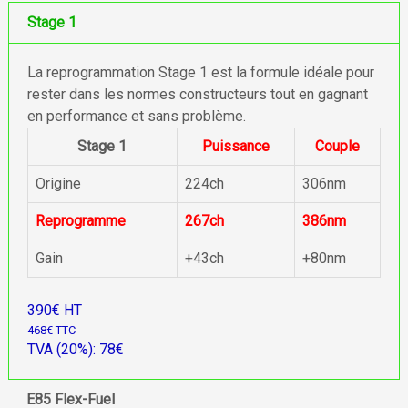
Stage 1
La reprogrammation Stage 1 est la formule idéale pour
rester dans les normes constructeurs tout en gagnant
en performance et sans problème.
Stage 1
Puissance
Couple
Origine
224ch
306nm
Reprogramme
267ch
386nm
Gain
+43ch
+80nm
390€ HT
468€ TTC
TVA (20%): 78€
E85 Flex-Fuel