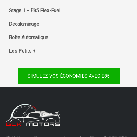
Stage 1 + E85 Flex-Fuel
Decalaminage
Boite Automatique
Les Petits +
SIMULEZ VOS ÉCONOMIES AVEC E85