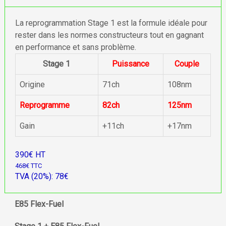
La reprogrammation Stage 1 est la formule idéale pour
rester dans les normes constructeurs tout en gagnant
en performance et sans problème.
Stage 1
Puissance
Couple
Origine
71ch
108nm
Reprogramme
82ch
125nm
Gain
+11ch
+17nm
390€ HT
468€ TTC
TVA (20%): 78€
E85 Flex-Fuel