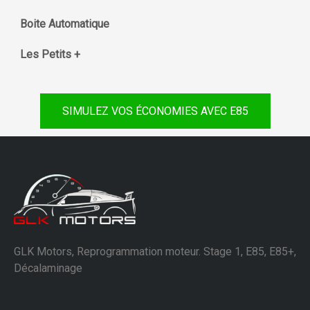
Boite Automatique
Les Petits +
SIMULEZ VOS ÉCONOMIES AVEC E85
GLK Motors, Reprogrammation moteur. Stage 1, E85, E85+,
Décalaminage