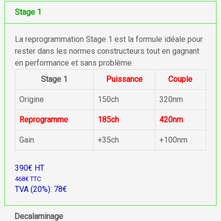
Stage 1
La reprogrammation Stage 1 est la formule idéale pour
rester dans les normes constructeurs tout en gagnant
en performance et sans problème.
Stage 1
Puissance
Couple
Origine
150ch
320nm
Reprogramme
185ch
420nm
Gain
+35ch
+100nm
390€ HT
468€ TTC
TVA (20%): 78€
Decalaminage