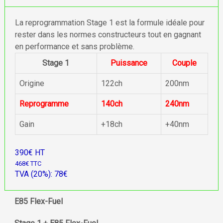
La reprogrammation Stage 1 est la formule idéale pour
rester dans les normes constructeurs tout en gagnant
en performance et sans problème.
Stage 1
Puissance
Couple
Origine
122ch
200nm
Reprogramme
140ch
240nm
Gain
+18ch
+40nm
390€ HT
468€ TTC
TVA (20%): 78€
E85 Flex-Fuel