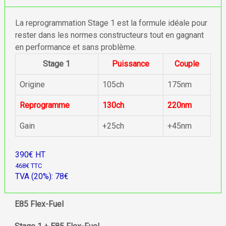
La reprogrammation Stage 1 est la formule idéale pour
rester dans les normes constructeurs tout en gagnant
en performance et sans problème.
Stage 1
Puissance
Couple
Origine
105ch
175nm
Reprogramme
130ch
220nm
Gain
+25ch
+45nm
390€ HT
468€ TTC
TVA (20%): 78€
E85 Flex-Fuel