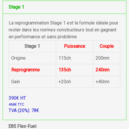
Stage 1
La reprogrammation Stage 1 est la formule idéale pour
rester dans les normes constructeurs tout en gagnant
en performance et sans problème.
Stage 1
Puissance
Couple
Origine
115ch
200nm
Reprogramme
135ch
240nm
Gain
+20ch
+40nm
390€ HT
468€ TTC
TVA (20%): 78€
E85 Flex-Fuel