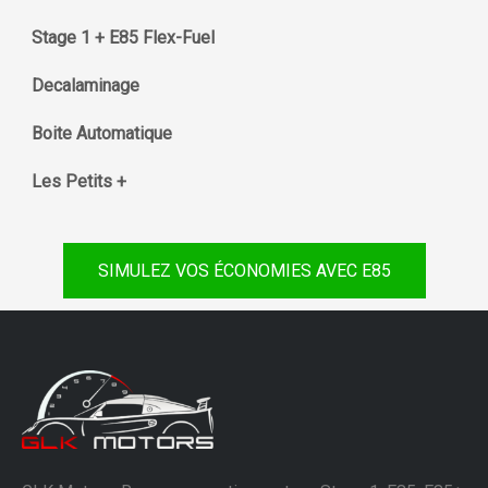
Stage 1 + E85 Flex-Fuel
Decalaminage
Boite Automatique
Les Petits +
SIMULEZ VOS ÉCONOMIES AVEC E85