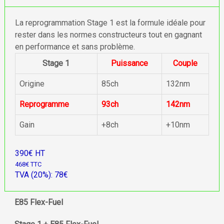
La reprogrammation Stage 1 est la formule idéale pour
rester dans les normes constructeurs tout en gagnant
en performance et sans problème.
Stage 1
Puissance
Couple
Origine
85ch
132nm
Reprogramme
93ch
142nm
Gain
+8ch
+10nm
390€ HT
468€ TTC
TVA (20%): 78€
E85 Flex-Fuel