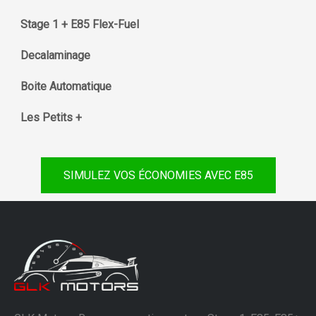
Stage 1 + E85 Flex-Fuel
Decalaminage
Boite Automatique
Les Petits +
SIMULEZ VOS ÉCONOMIES AVEC E85