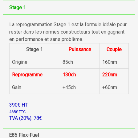
Stage 1
La reprogrammation Stage 1 est la formule idéale pour
rester dans les normes constructeurs tout en gagnant
en performance et sans problème.
Stage 1
Puissance
Couple
Origine
85ch
160nm
Reprogramme
130ch
220nm
Gain
+45ch
+60nm
390€ HT
468€ TTC
TVA (20%): 78€
E85 Flex-Fuel