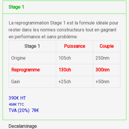
Stage 1
La reprogrammation Stage 1 est la formule idéale pour
rester dans les normes constructeurs tout en gagnant
en performance et sans problème.
Stage 1
Puissance
Couple
Origine
105ch
250nm
Reprogramme
130ch
300nm
Gain
+25ch
+50nm
390€ HT
468€ TTC
TVA (20%): 78€
Decalaminage