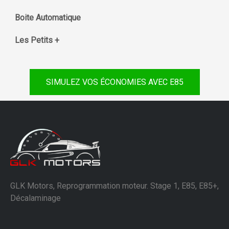
Boite Automatique
Les Petits +
SIMULEZ VOS ÉCONOMIES AVEC E85
GLK Motors, Reprogrammation moteur. Stage 1, E85, E85+,
Décalaminage