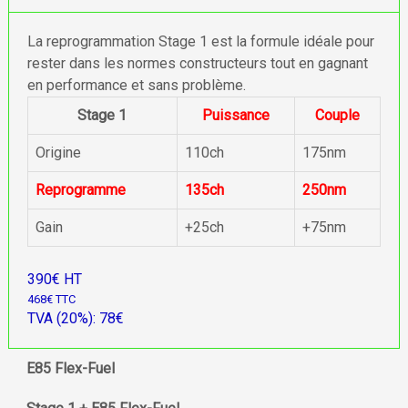
La reprogrammation Stage 1 est la formule idéale pour
rester dans les normes constructeurs tout en gagnant
en performance et sans problème.
Stage 1
Puissance
Couple
Origine
110ch
175nm
Reprogramme
135ch
250nm
Gain
+25ch
+75nm
390€ HT
468€ TTC
TVA (20%): 78€
E85 Flex-Fuel