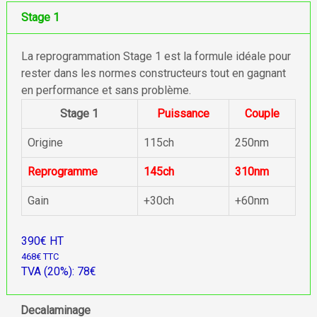
Stage 1
La reprogrammation Stage 1 est la formule idéale pour
rester dans les normes constructeurs tout en gagnant
en performance et sans problème.
Stage 1
Puissance
Couple
Origine
115ch
250nm
Reprogramme
145ch
310nm
Gain
+30ch
+60nm
390€ HT
468€ TTC
TVA (20%): 78€
Decalaminage