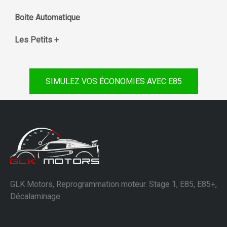
Boite Automatique
Les Petits +
SIMULEZ VOS ÉCONOMIES AVEC E85
GLK Motors, Reprogrammation moteur. Stage 1, E85, E85+,
Décalaminage