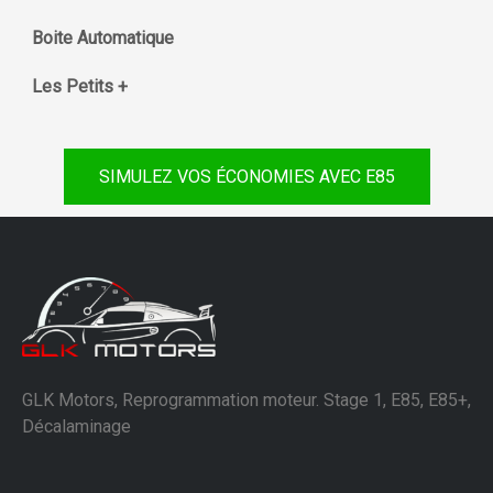
Boite Automatique
Les Petits +
SIMULEZ VOS ÉCONOMIES AVEC E85
GLK Motors, Reprogrammation moteur. Stage 1, E85, E85+,
Décalaminage