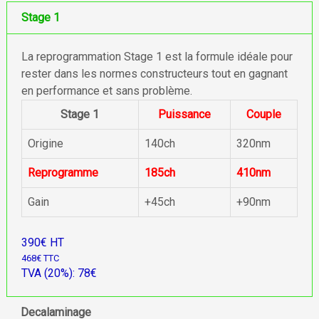
Stage 1
La reprogrammation Stage 1 est la formule idéale pour
rester dans les normes constructeurs tout en gagnant
en performance et sans problème.
Stage 1
Puissance
Couple
Origine
140ch
320nm
Reprogramme
185ch
410nm
Gain
+45ch
+90nm
390€ HT
468€ TTC
TVA (20%): 78€
Decalaminage