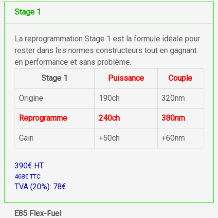
Stage 1
La reprogrammation Stage 1 est la formule idéale pour
rester dans les normes constructeurs tout en gagnant
en performance et sans problème.
Stage 1
Puissance
Couple
Origine
190ch
320nm
Reprogramme
240ch
380nm
Gain
+50ch
+60nm
390€ HT
468€ TTC
TVA (20%): 78€
E85 Flex-Fuel