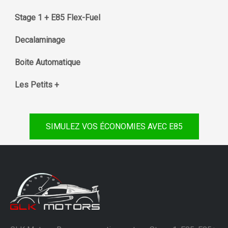
Stage 1 + E85 Flex-Fuel
Decalaminage
Boite Automatique
Les Petits +
SIMULEZ VOS ÉCONOMIES AVEC E85