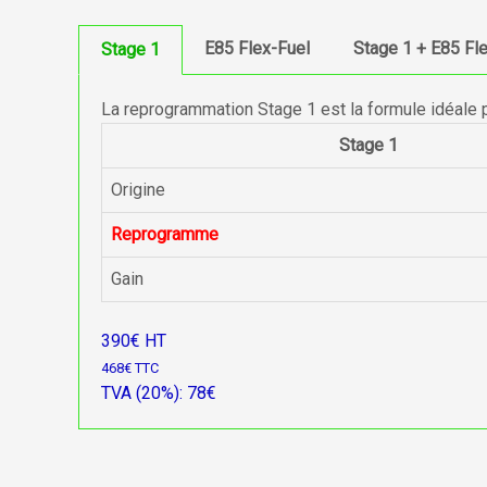
E85 Flex-Fuel
Stage 1 + E85 Fl
Stage 1
La reprogrammation Stage 1 est la formule idéale 
Stage 1
Origine
Reprogramme
Gain
390€ HT
468€ TTC
TVA (20%): 78€