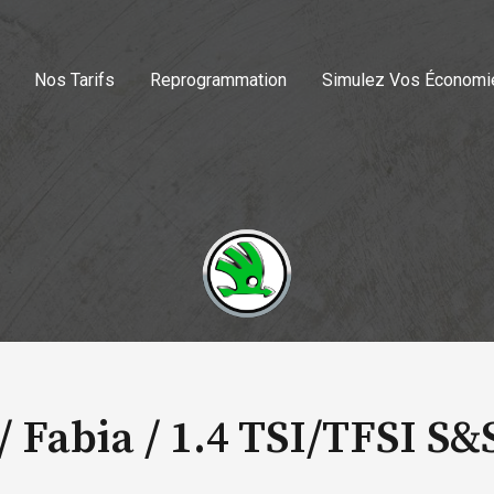
Nos Tarifs
Reprogrammation
Simulez Vos Économi
/ Fabia /
1.4 TSI/TFSI S&