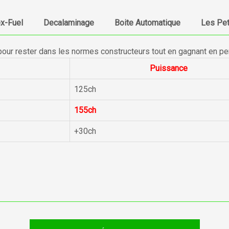
ex-Fuel
Decalaminage
Boite Automatique
Les Pet
pour rester dans les normes constructeurs tout en gagnant en p
Puissance
125ch
155ch
+30ch