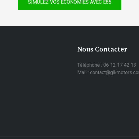
SIMULEZ VOS ÉCONOMIES AVEC E85
Nous Contacter
Téléphone : 06 12 17 42 13
Mail : contact@glkmotors.c