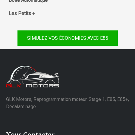
Boite Automatique
Les Petits +
SIMULEZ VOS ÉCONOMIES AVEC E85
GLK Motors, Reprogrammation moteur. Stage 1, E85, E85+,
Décalaminage
Nous Contacter