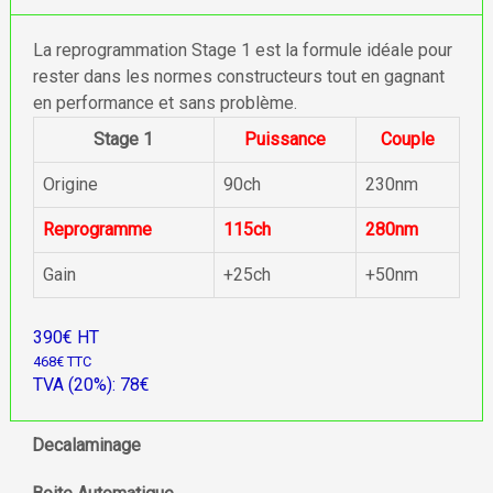
La reprogrammation Stage 1 est la formule idéale pour
rester dans les normes constructeurs tout en gagnant
en performance et sans problème.
Stage 1
Puissance
Couple
Origine
90ch
230nm
Reprogramme
115ch
280nm
Gain
+25ch
+50nm
390€ HT
468€ TTC
TVA (20%): 78€
Decalaminage