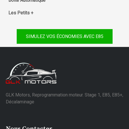
Boite Automatique
Les Petits +
SIMULEZ VOS ÉCONOMIES AVEC E85
GLK Motors, Reprogrammation moteur. Stage 1, E85, E85+,
Décalaminage
Nous Contacter