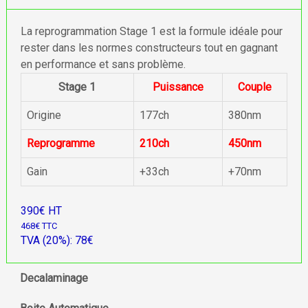
La reprogrammation Stage 1 est la formule idéale pour
rester dans les normes constructeurs tout en gagnant
en performance et sans problème.
Stage 1
Puissance
Couple
Origine
177ch
380nm
Reprogramme
210ch
450nm
Gain
+33ch
+70nm
390€ HT
468€ TTC
TVA (20%): 78€
Decalaminage