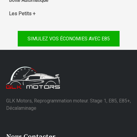
Boite Automatique
Les Petits +
SIMULEZ VOS ÉCONOMIES AVEC E85
GLK Motors, Reprogrammation moteur. Stage 1, E85, E85+,
Décalaminage
Nous Contacter