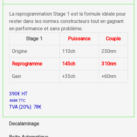
La reprogrammation Stage 1 est la formule idéale pour
rester dans les normes constructeurs tout en gagnant
en performance et sans problème.
Stage 1
Puissance
Couple
Origine
110ch
250nm
Reprogramme
145ch
310nm
Gain
+35ch
+60nm
390€ HT
468€ TTC
TVA (20%): 78€
Decalaminage