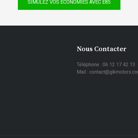
SIMULEZ VOS ÉCONOMIES AVEC E85
Nous Contacter
Téléphone : 06 12 17 42 13
Mail : contact@glkmotors.c