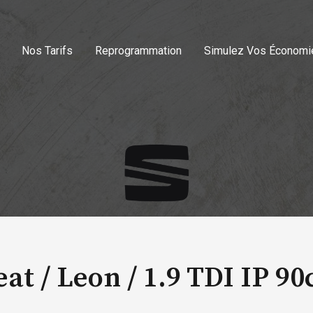
Nos Tarifs
Reprogrammation
Simulez Vos Économi
eat / Leon /
1.9 TDI IP 90