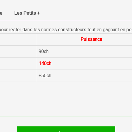
ue
Les Petits +
pour rester dans les normes constructeurs tout en gagnant en p
Puissance
90ch
140ch
+50ch