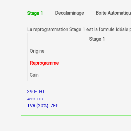
Decalaminage
Boite Automatiq
Stage 1
La reprogrammation Stage 1 est la formule idéale 
Stage 1
Origine
Reprogramme
Gain
390€ HT
468€ TTC
TVA (20%): 78€