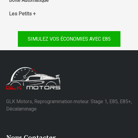
Boite Automatique
Les Petits +
SIMULEZ VOS ÉCONOMIES AVEC E85
GLK Motors, Reprogrammation moteur. Stage 1, E85, E85+,
Décalaminage
Nous Contacter