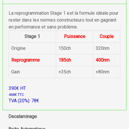
La reprogrammation Stage 1 est la formule idéale pour
rester dans les normes constructeurs tout en gagnant
en performance et sans problème.
Stage 1
Puissance
Couple
Origine
150ch
320nm
Reprogramme
185ch
400nm
Gain
+35ch
+80nm
390€ HT
468€ TTC
TVA (20%): 78€
Decalaminage