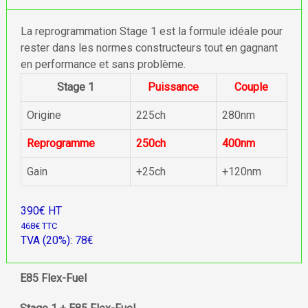
La reprogrammation Stage 1 est la formule idéale pour
rester dans les normes constructeurs tout en gagnant
en performance et sans problème.
Stage 1
Puissance
Couple
Origine
225ch
280nm
Reprogramme
250ch
400nm
Gain
+25ch
+120nm
390€ HT
468€ TTC
TVA (20%): 78€
E85 Flex-Fuel