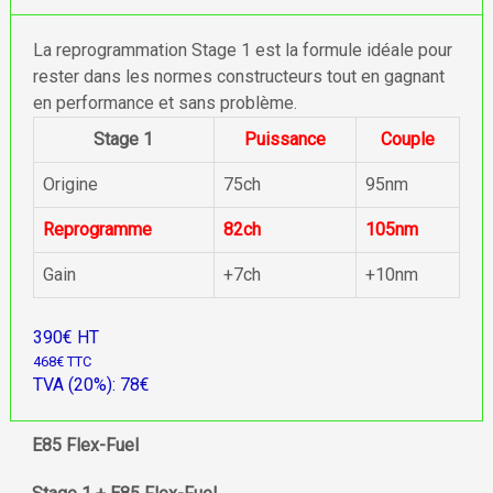
La reprogrammation Stage 1 est la formule idéale pour
rester dans les normes constructeurs tout en gagnant
en performance et sans problème.
Stage 1
Puissance
Couple
Origine
75ch
95nm
Reprogramme
82ch
105nm
Gain
+7ch
+10nm
390€ HT
468€ TTC
TVA (20%): 78€
E85 Flex-Fuel