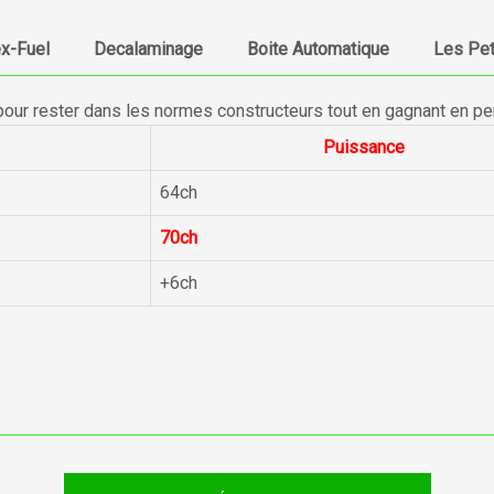
ex-Fuel
Decalaminage
Boite Automatique
Les Pet
pour rester dans les normes constructeurs tout en gagnant en p
Puissance
64ch
70ch
+6ch