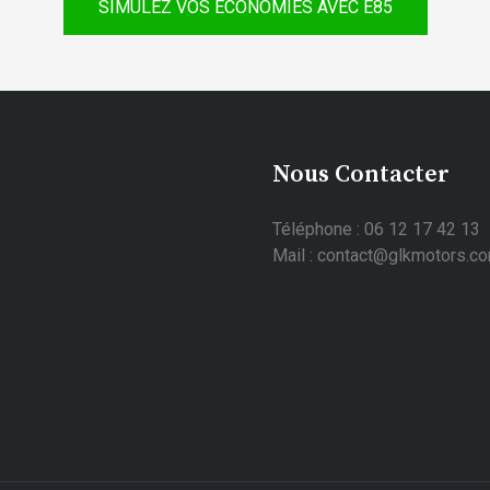
SIMULEZ VOS ÉCONOMIES AVEC E85
Nous Contacter
Téléphone : 06 12 17 42 13
Mail : contact@glkmotors.c