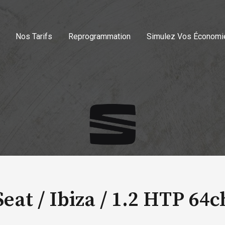
Nos Tarifs
Reprogrammation
Simulez Vos Économi
Seat / Ibiza /
1.2 HTP 64c