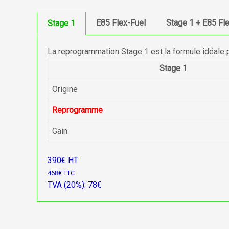
E85 Flex-Fuel
Stage 1 + E85 Fl
Stage 1
La reprogrammation Stage 1 est la formule idéale 
Stage 1
Origine
Reprogramme
Gain
390€ HT
468€ TTC
TVA (20%): 78€