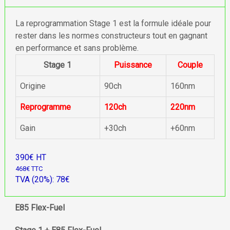
La reprogrammation Stage 1 est la formule idéale pour
rester dans les normes constructeurs tout en gagnant
en performance et sans problème.
Stage 1
Puissance
Couple
Origine
90ch
160nm
Reprogramme
120ch
220nm
Gain
+30ch
+60nm
390€ HT
468€ TTC
TVA (20%): 78€
E85 Flex-Fuel