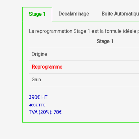
Decalaminage
Boite Automatiq
Stage 1
La reprogrammation Stage 1 est la formule idéale 
Stage 1
Origine
Reprogramme
Gain
390€ HT
468€ TTC
TVA (20%): 78€