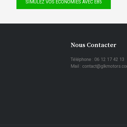
SIMULEZ VOS ÉCONOMIES AVEC E85
Nous Contacter
Téléphone : 06 12 17 42 13
Mail : contact@glkmotors.c