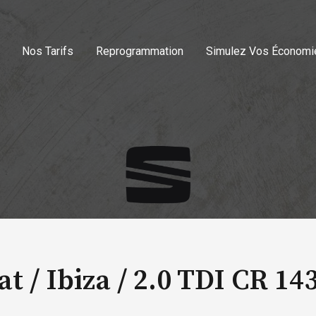
Nos Tarifs
Reprogrammation
Simulez Vos Économi
at / Ibiza /
2.0 TDI CR 14