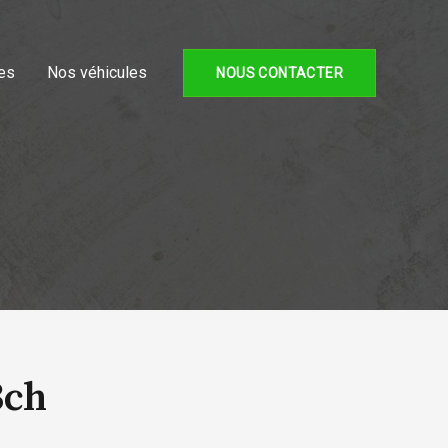
es
Nos véhicules
NOUS CONTACTER
3ch