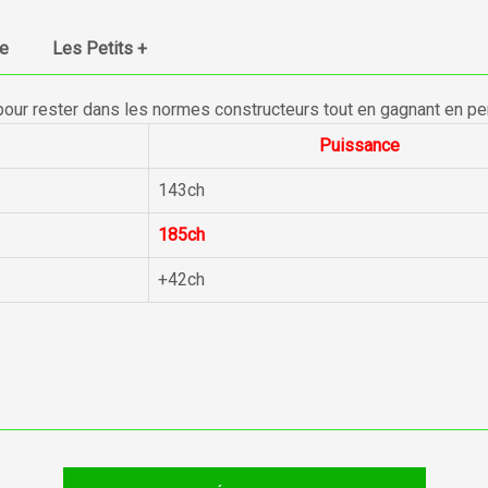
ue
Les Petits +
pour rester dans les normes constructeurs tout en gagnant en p
Puissance
143ch
185ch
+42ch