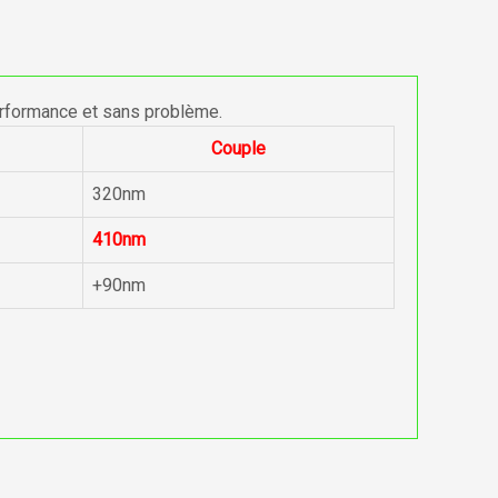
erformance et sans problème.
Couple
320nm
410nm
+90nm