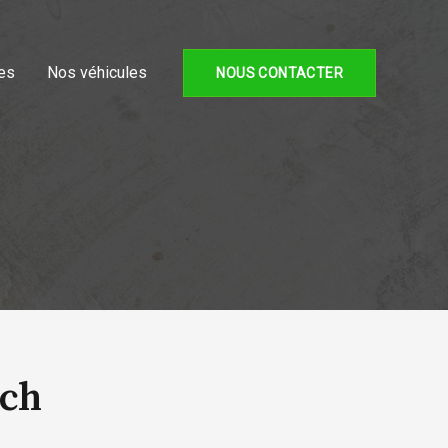
es
Nos véhicules
NOUS CONTACTER
5ch