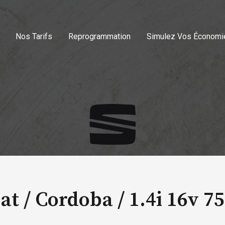
Nos Tarifs
Reprogrammation
Simulez Vos Économi
at / Cordoba /
1.4i 16v 7