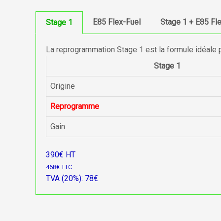
E85 Flex-Fuel
Stage 1 + E85 Fl
Stage 1
La reprogrammation Stage 1 est la formule idéale 
Stage 1
Origine
Reprogramme
Gain
390€ HT
468€ TTC
TVA (20%): 78€