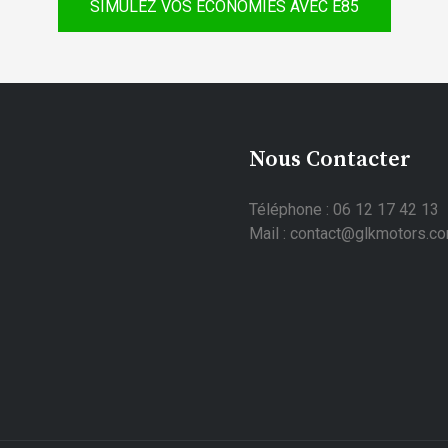
SIMULEZ VOS ÉCONOMIES AVEC E85
Nous Contacter
Téléphone : 06 12 17 42 13
Mail : contact@glkmotors.c