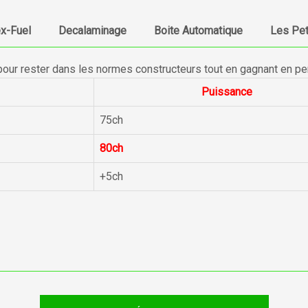
ex-Fuel
Decalaminage
Boite Automatique
Les Pet
pour rester dans les normes constructeurs tout en gagnant en p
Puissance
75ch
80ch
+5ch