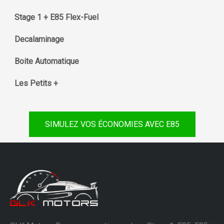
Stage 1 + E85 Flex-Fuel
Decalaminage
Boite Automatique
Les Petits +
SIMULEZ VOS ÉCONOMIES AVEC E85