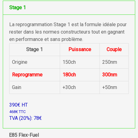
Stage 1
La reprogrammation Stage 1 est la formule idéale pour
rester dans les normes constructeurs tout en gagnant
en performance et sans problème.
Stage 1
Puissance
Couple
Origine
150ch
250nm
Reprogramme
180ch
300nm
Gain
+30ch
+50nm
390€ HT
468€ TTC
TVA (20%): 78€
E85 Flex-Fuel