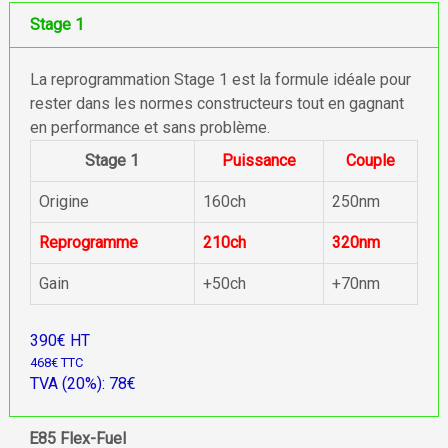
Stage 1
La reprogrammation Stage 1 est la formule idéale pour
rester dans les normes constructeurs tout en gagnant
en performance et sans problème.
Stage 1
Puissance
Couple
Origine
160ch
250nm
Reprogramme
210ch
320nm
Gain
+50ch
+70nm
390€ HT
468€ TTC
TVA (20%): 78€
E85 Flex-Fuel