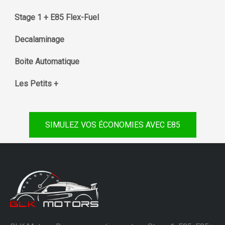
Stage 1 + E85 Flex-Fuel
Decalaminage
Boite Automatique
Les Petits +
SIMULEZ VOS ÉCONOMIES AVEC E85