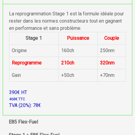
La reprogrammation Stage 1 est la formule idéale pour
rester dans les normes constructeurs tout en gagnant
en performance et sans problème.
Stage 1
Puissance
Couple
Origine
160ch
250nm
Reprogramme
210ch
320nm
Gain
+50ch
+70nm
390€ HT
468€ TTC
TVA (20%): 78€
E85 Flex-Fuel