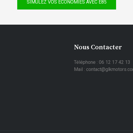
SIMULEZ VOS ÉCONOMIES AVEC E85
Nous Contacter
Téléphone : 06 12 17 42 13
Mail : contact@glkmotors.c