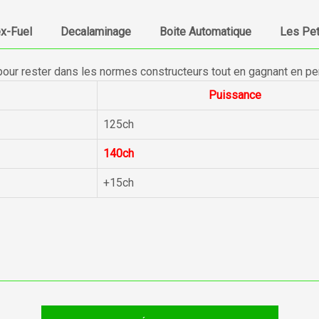
ex-Fuel
Decalaminage
Boite Automatique
Les Pet
pour rester dans les normes constructeurs tout en gagnant en p
Puissance
125ch
140ch
+15ch