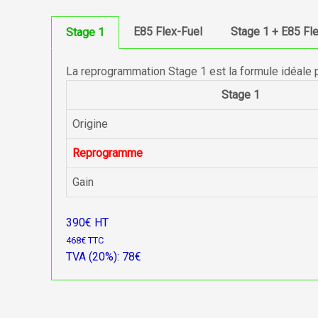
E85 Flex-Fuel
Stage 1 + E85 Fl
Stage 1
La reprogrammation Stage 1 est la formule idéale 
Stage 1
Origine
Reprogramme
Gain
390€ HT
468€ TTC
TVA (20%): 78€