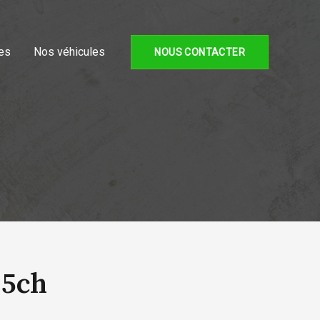
es
Nos véhicules
NOUS CONTACTER
25ch