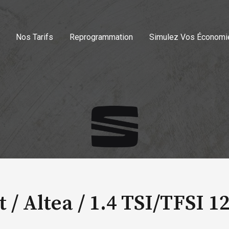
Nos Tarifs
Reprogrammation
Simulez Vos Économi
t / Altea /
1.4 TSI/TFSI 1