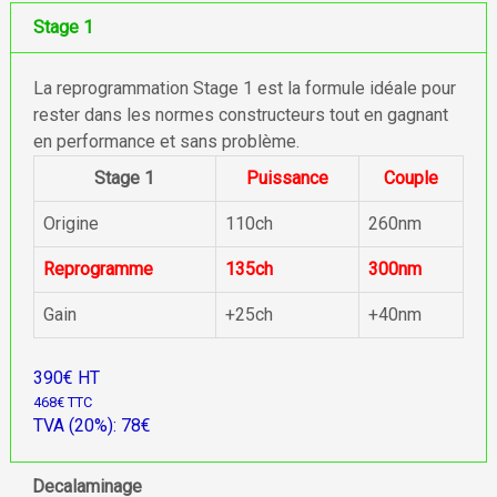
Stage 1
La reprogrammation Stage 1 est la formule idéale pour
rester dans les normes constructeurs tout en gagnant
en performance et sans problème.
Stage 1
Puissance
Couple
Origine
110ch
260nm
Reprogramme
135ch
300nm
Gain
+25ch
+40nm
390€ HT
468€ TTC
TVA (20%): 78€
Decalaminage