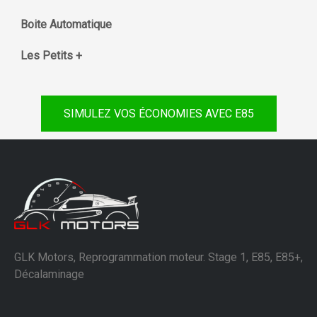
Boite Automatique
Les Petits +
SIMULEZ VOS ÉCONOMIES AVEC E85
GLK Motors, Reprogrammation moteur. Stage 1, E85, E85+,
Décalaminage