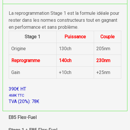
La reprogrammation Stage 1 est la formule idéale pour
rester dans les normes constructeurs tout en gagnant
en performance et sans problème.
Stage 1
Puissance
Couple
Origine
130ch
205nm
Reprogramme
140ch
230nm
Gain
+10ch
+25nm
390€ HT
468€ TTC
TVA (20%): 78€
E85 Flex-Fuel