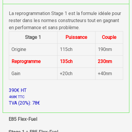
La reprogrammation Stage 1 est la formule idéale pour
rester dans les normes constructeurs tout en gagnant
en performance et sans problème.
Stage 1
Puissance
Couple
Origine
115ch
190nm
Reprogramme
135ch
230nm
Gain
+20ch
+40nm
390€ HT
468€ TTC
TVA (20%): 78€
E85 Flex-Fuel