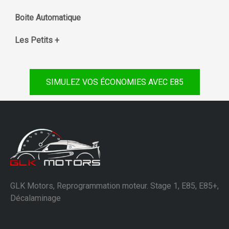
Boite Automatique
Les Petits +
SIMULEZ VOS ÉCONOMIES AVEC E85
GLK Motors, Reprogrammation moteur. Stage 1, E85, E85+,
Décalaminage