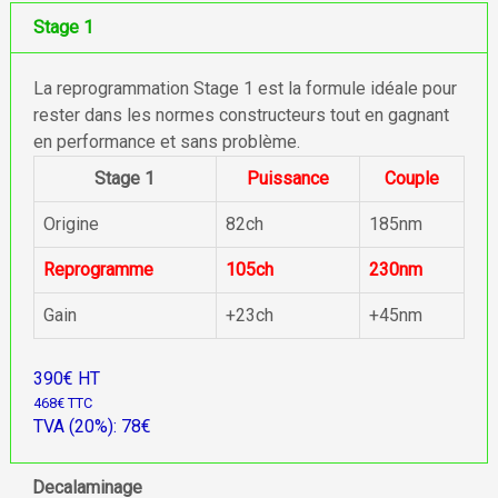
Stage 1
La reprogrammation Stage 1 est la formule idéale pour
rester dans les normes constructeurs tout en gagnant
en performance et sans problème.
Stage 1
Puissance
Couple
Origine
82ch
185nm
Reprogramme
105ch
230nm
Gain
+23ch
+45nm
390€ HT
468€ TTC
TVA (20%): 78€
Decalaminage