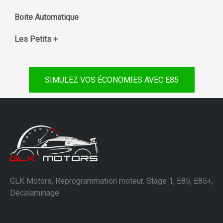
Boite Automatique
Les Petits +
SIMULEZ VOS ÉCONOMIES AVEC E85
GLK Motors, Reprogrammation moteur. Stage 1, E85, E85+,
Décalaminage