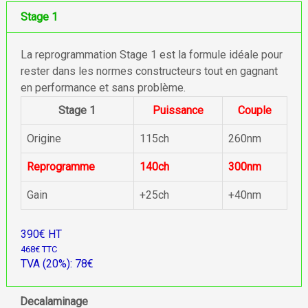
Stage 1
La reprogrammation Stage 1 est la formule idéale pour
rester dans les normes constructeurs tout en gagnant
en performance et sans problème.
Stage 1
Puissance
Couple
Origine
115ch
260nm
Reprogramme
140ch
300nm
Gain
+25ch
+40nm
390€ HT
468€ TTC
TVA (20%): 78€
Decalaminage