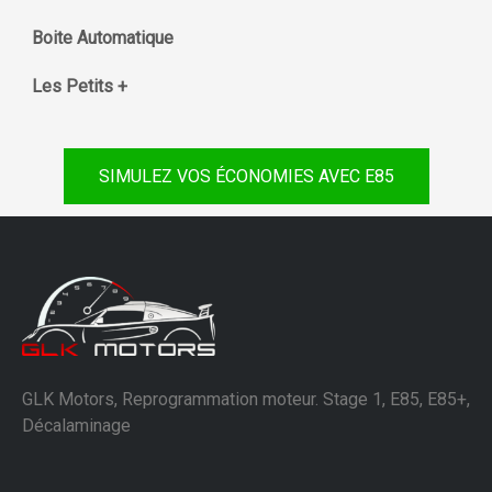
Boite Automatique
Les Petits +
SIMULEZ VOS ÉCONOMIES AVEC E85
GLK Motors, Reprogrammation moteur. Stage 1, E85, E85+,
Décalaminage