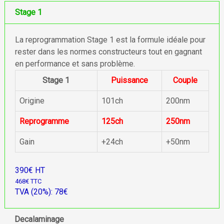
Stage 1
La reprogrammation Stage 1 est la formule idéale pour
rester dans les normes constructeurs tout en gagnant
en performance et sans problème.
Stage 1
Puissance
Couple
Origine
101ch
200nm
Reprogramme
125ch
250nm
Gain
+24ch
+50nm
390€ HT
468€ TTC
TVA (20%): 78€
Decalaminage