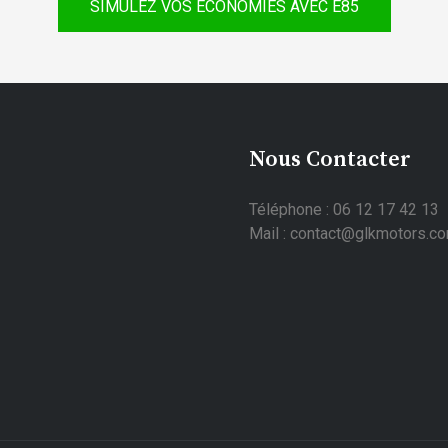
SIMULEZ VOS ÉCONOMIES AVEC E85
Nous Contacter
Téléphone : 06 12 17 42 13
Mail : contact@glkmotors.c