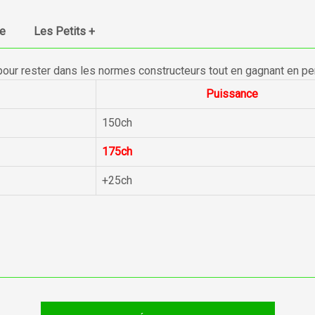
ue
Les Petits +
pour rester dans les normes constructeurs tout en gagnant en p
Puissance
150ch
175ch
+25ch