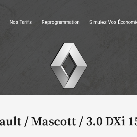
Nos Tarifs
Reprogrammation
Simulez Vos Économi
ult / Mascott /
3.0 DXi 