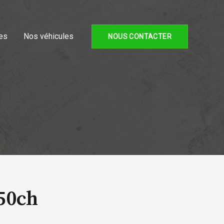
es
Nos véhicules
NOUS CONTACTER
150ch