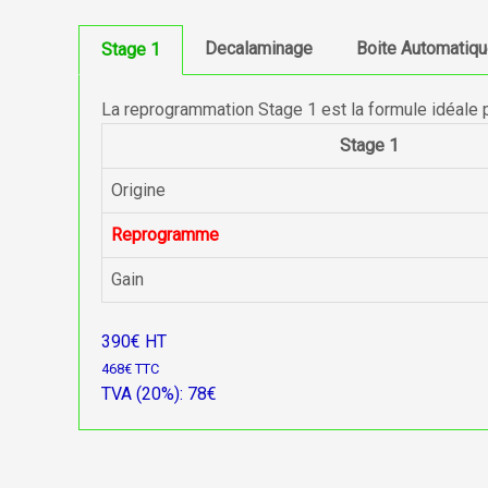
Decalaminage
Boite Automatiq
Stage 1
La reprogrammation Stage 1 est la formule idéale 
Stage 1
Origine
Reprogramme
Gain
390€ HT
468€ TTC
TVA (20%): 78€