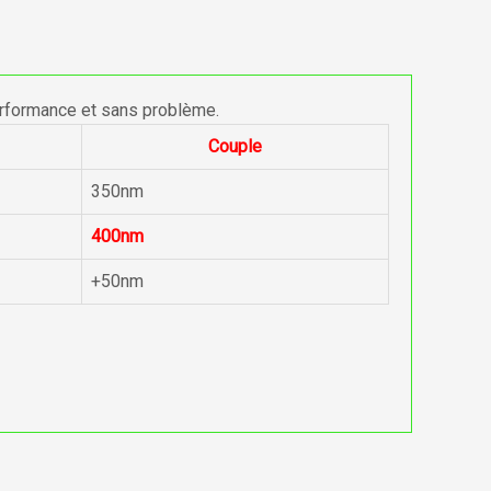
erformance et sans problème.
Couple
350nm
400nm
+50nm