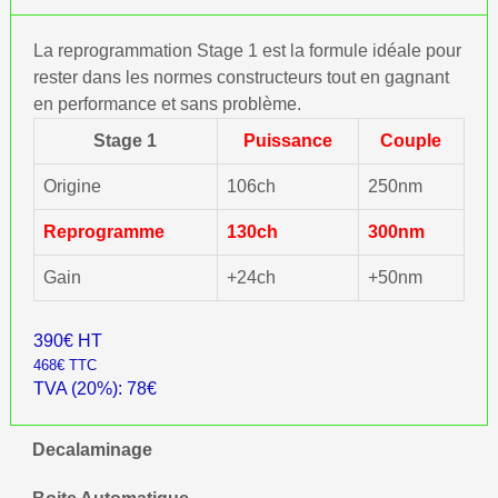
La reprogrammation Stage 1 est la formule idéale pour
rester dans les normes constructeurs tout en gagnant
en performance et sans problème.
Stage 1
Puissance
Couple
Origine
106ch
250nm
Reprogramme
130ch
300nm
Gain
+24ch
+50nm
390€ HT
468€ TTC
TVA (20%): 78€
Decalaminage