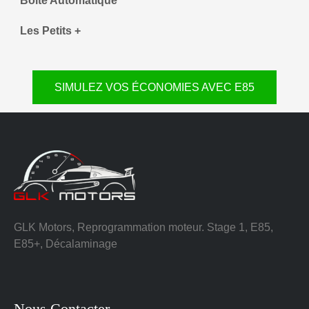
Boite Automatique
Les Petits +
SIMULEZ VOS ÉCONOMIES AVEC E85
GLK Motors, Reprogrammation moteur. Stage 1, E85,
E85+, Décalaminage
Nous Contacter