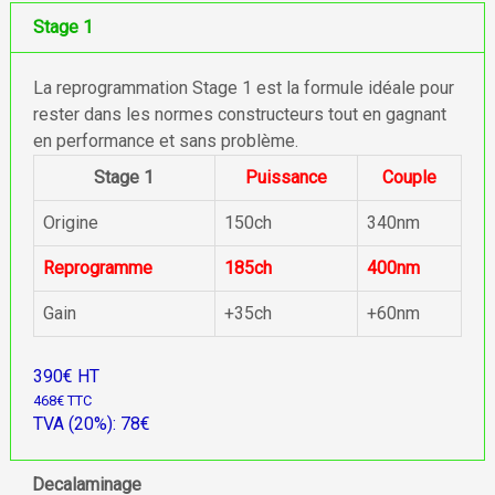
Stage 1
La reprogrammation Stage 1 est la formule idéale pour
rester dans les normes constructeurs tout en gagnant
en performance et sans problème.
Stage 1
Puissance
Couple
Origine
150ch
340nm
Reprogramme
185ch
400nm
Gain
+35ch
+60nm
390€ HT
468€ TTC
TVA (20%): 78€
Decalaminage