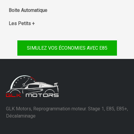
Boite Automatique
Les Petits +
SIMULEZ VOS ÉCONOMIES AVEC E85
GLK Motors, Reprogrammation moteur. Stage 1, E85, E85+,
Décalaminage