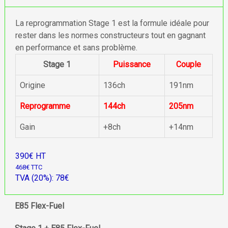
La reprogrammation Stage 1 est la formule idéale pour
rester dans les normes constructeurs tout en gagnant
en performance et sans problème.
Stage 1
Puissance
Couple
Origine
136ch
191nm
Reprogramme
144ch
205nm
Gain
+8ch
+14nm
390€ HT
468€ TTC
TVA (20%): 78€
E85 Flex-Fuel