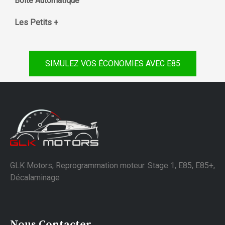
Boite Automatique
Les Petits +
SIMULEZ VOS ÉCONOMIES AVEC E85
GLK Motors, Reprogrammation moteur. Stage 1, E85, E85+,
Décalaminage
Nous Contacter