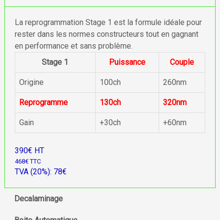
La reprogrammation Stage 1 est la formule idéale pour
rester dans les normes constructeurs tout en gagnant
en performance et sans problème.
Stage 1
Puissance
Couple
Origine
100ch
260nm
Reprogramme
130ch
320nm
Gain
+30ch
+60nm
390€ HT
468€ TTC
TVA (20%): 78€
Decalaminage