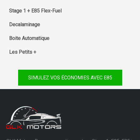
Stage 1 + E85 Flex-Fuel
Decalaminage
Boite Automatique
Les Petits +
SIMULEZ VOS ÉCONOMIES AVEC E85