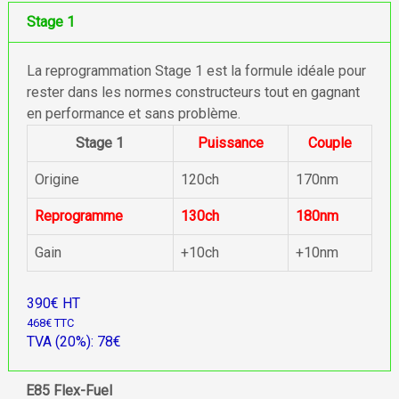
Stage 1
La reprogrammation Stage 1 est la formule idéale pour
rester dans les normes constructeurs tout en gagnant
en performance et sans problème.
Stage 1
Puissance
Couple
Origine
120ch
170nm
Reprogramme
130ch
180nm
Gain
+10ch
+10nm
390€ HT
468€ TTC
TVA (20%): 78€
E85 Flex-Fuel