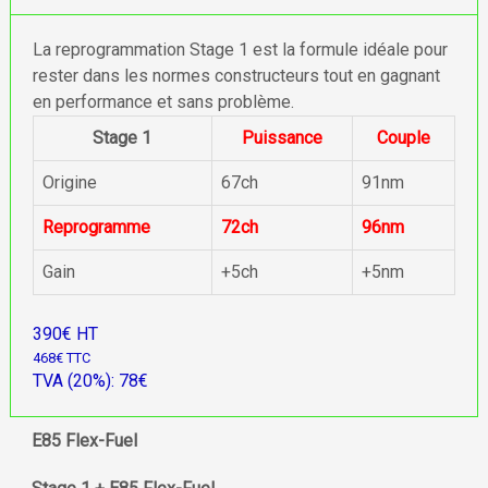
La reprogrammation Stage 1 est la formule idéale pour
rester dans les normes constructeurs tout en gagnant
en performance et sans problème.
Stage 1
Puissance
Couple
Origine
67ch
91nm
Reprogramme
72ch
96nm
Gain
+5ch
+5nm
390€ HT
468€ TTC
TVA (20%): 78€
E85 Flex-Fuel