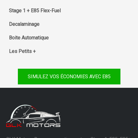
Stage 1 + E85 Flex-Fuel
Decalaminage
Boite Automatique
Les Petits +
SIMULEZ VOS ÉCONOMIES AVEC E85