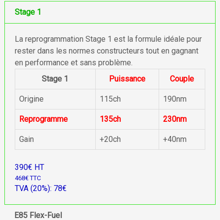
Stage 1
La reprogrammation Stage 1 est la formule idéale pour
rester dans les normes constructeurs tout en gagnant
en performance et sans problème.
Stage 1
Puissance
Couple
Origine
115ch
190nm
Reprogramme
135ch
230nm
Gain
+20ch
+40nm
390€ HT
468€ TTC
TVA (20%): 78€
E85 Flex-Fuel