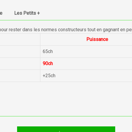
ue
Les Petits +
pour rester dans les normes constructeurs tout en gagnant en p
Puissance
65ch
90ch
+25ch