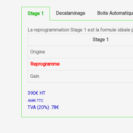
Decalaminage
Boite Automatiq
Stage 1
La reprogrammation Stage 1 est la formule idéale 
Stage 1
Origine
Reprogramme
Gain
390€ HT
468€ TTC
TVA (20%): 78€