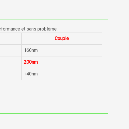
erformance et sans problème.
Couple
160nm
200nm
+40nm