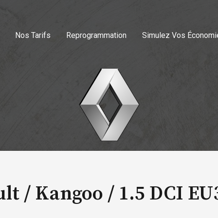
Nos Tarifs
Reprogrammation
Simulez Vos Économi
lt / Kangoo /
1.5 DCI EU