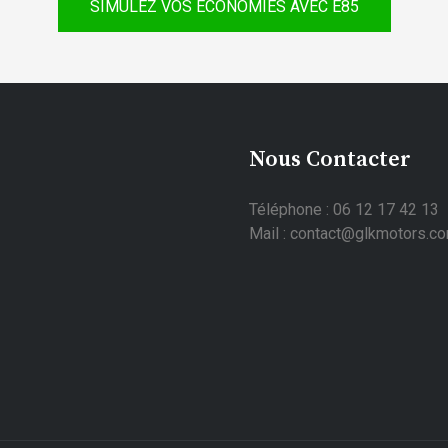
SIMULEZ VOS ÉCONOMIES AVEC E85
Nous Contacter
Téléphone : 06 12 17 42 13
Mail : contact@glkmotors.c