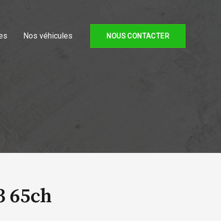
es
Nos véhicules
NOUS CONTACTER
3 65ch