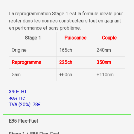
La reprogrammation Stage 1 est la formule idéale pour
rester dans les normes constructeurs tout en gagnant
en performance et sans problème.
Stage 1
Puissance
Couple
Origine
165ch
240nm
Reprogramme
225ch
350nm
Gain
+60ch
+110nm
390€ HT
468€ TTC
TVA (20%): 78€
E85 Flex-Fuel