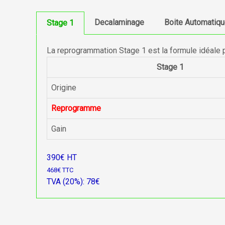
Decalaminage
Boite Automatiq
Stage 1
La reprogrammation Stage 1 est la formule idéale 
Stage 1
Origine
Reprogramme
Gain
390€ HT
468€ TTC
TVA (20%): 78€