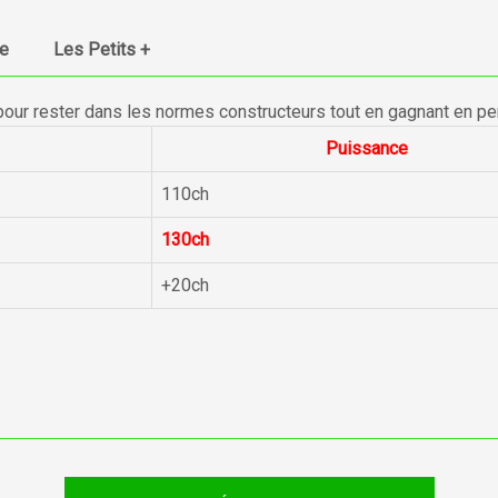
ue
Les Petits +
pour rester dans les normes constructeurs tout en gagnant en p
Puissance
110ch
130ch
+20ch