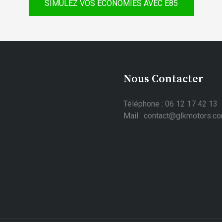
SIMULEZ VOS ÉCONOMIES AVEC E85
Nous Contacter
Téléphone : 06 12 17 42 13
Mail : contact@glkmotors.c