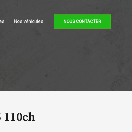
es
Nos véhicules
NOUS CONTACTER
5 110ch