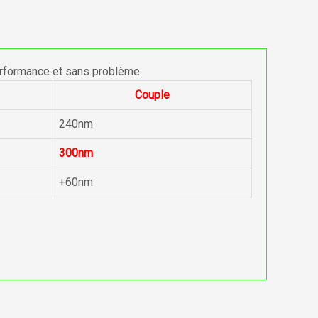
erformance et sans problème.
Couple
240nm
300nm
+60nm