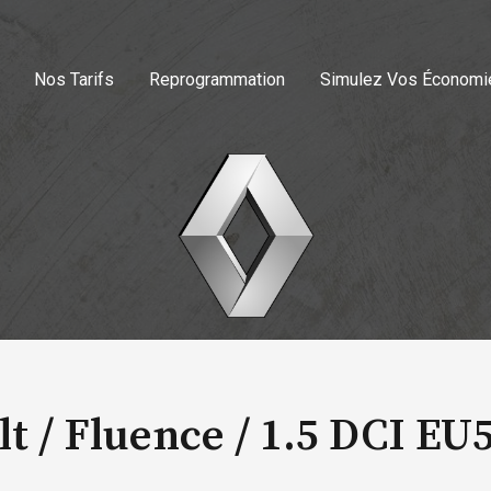
Nos Tarifs
Reprogrammation
Simulez Vos Économi
t / Fluence /
1.5 DCI EU