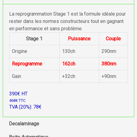
La reprogrammation Stage 1 est la formule idéale pour
rester dans les normes constructeurs tout en gagnant
en performance et sans problème.
Stage 1
Puissance
Couple
Origine
130ch
290nm
Reprogramme
162ch
380nm
Gain
+32ch
+90nm
390€ HT
468€ TTC
TVA (20%): 78€
Decalaminage