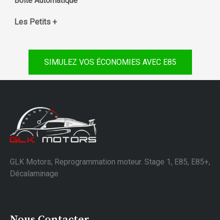
Boite Automatique
Les Petits +
SIMULEZ VOS ÉCONOMIES AVEC E85
GLK Motors, Reprogrammation moteur. Stage 1, E85, E85+,
Décalaminage
Nous Contacter